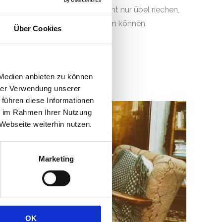
ngenehme Gerüche auf, die nicht nur übel riechen,
himmelsporen kontaminiert sein können.
Über Cookies
 Medien anbieten zu können
hrer Verwendung unserer
 führen diese Informationen
ie im Rahmen Ihrer Nutzung
Webseite weiterhin nutzen.
Marketing
OK