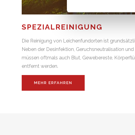
SPEZIAL­REINIGUNG
Die Reinigung von Leichenfundorten ist grundsätzlic
Neben der Desinfektion, Geruchsneutralisation u
müssen oftmals auch Blut, Gewebereste, Körperfl
entfernt werden.
MEHR ERFAHREN