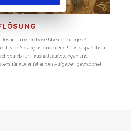
UFLÖSUNG
uflösungen ohne böse Überraschungen?
eich von Anfang an einem Profi! Das erspart Ihnen
 Fachbetrieb für Haushaltsauflösungen und
stens für alle anfallenden Aufgaben gewappnet.