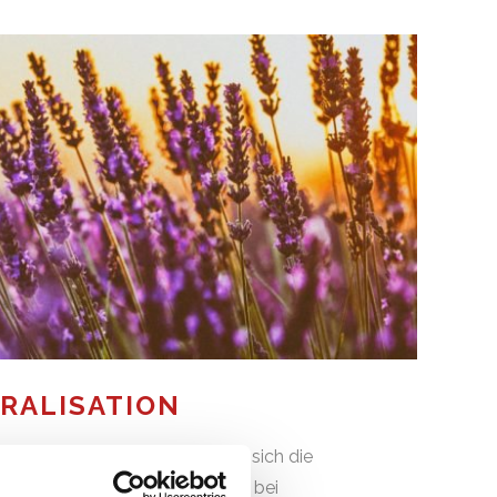
RALISATION
en Geruchsneutralisation lassen sich die
hhaltig beseitigen. Besonders bei