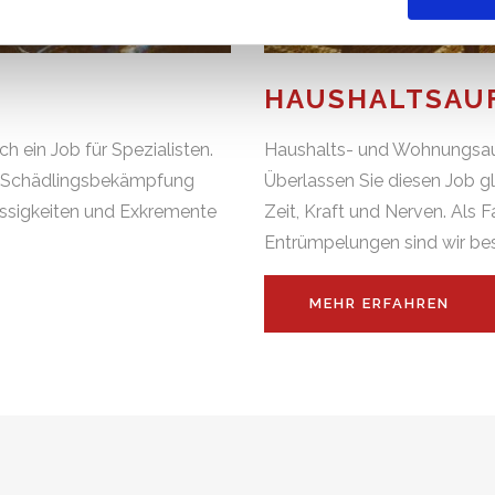
HAUSHALTS­­A
h ein Job für Spezialisten.
Haushalts- und Wohnungsa
nd Schädlingsbekämpfung
Überlassen Sie diesen Job gl
üssigkeiten und Exkremente
Zeit, Kraft und Nerven. Als
Entrümpelungen sind wir be
MEHR ERFAHREN