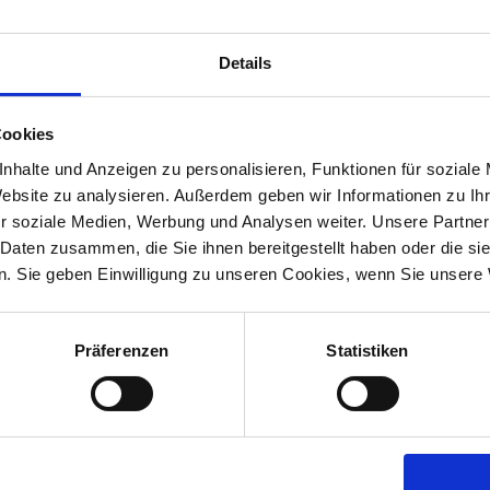
melpilze vorbeugend
Fäulnisprozessen treten una
sondern mit Keinem oder Sc
Details
MEHR ERFAHREN
Cookies
nhalte und Anzeigen zu personalisieren, Funktionen für soziale
Website zu analysieren. Außerdem geben wir Informationen zu I
r soziale Medien, Werbung und Analysen weiter. Unsere Partner
 Daten zusammen, die Sie ihnen bereitgestellt haben oder die s
. Sie geben Einwilligung zu unseren Cookies, wenn Sie unsere 
Präferenzen
Statistiken