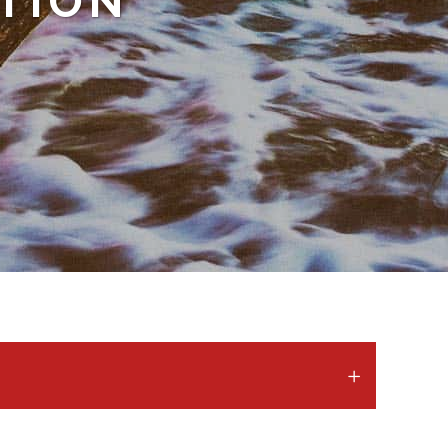
KTION