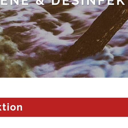
ENE & DESINFE
ktion