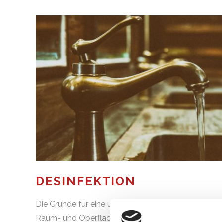
DESINFEKTION
Die Gründe für eine umfassende Desinfektion sind vie
Raum- und Oberflächendesinfektionen sind wir über