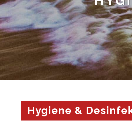
HYGI
Hygiene & Desinfe