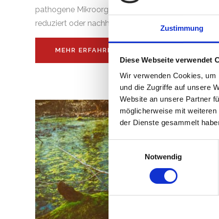
pathogene Mikroorganismen, Bakterien und Schim
reduziert oder nachhaltig beseitigt werden müssen.
Zustimmung
MEHR ERFAHREN
Diese Webseite verwendet 
Wir verwenden Cookies, um I
und die Zugriffe auf unsere 
Website an unsere Partner fü
möglicherweise mit weiteren
der Dienste gesammelt haben
Einwilligungsauswahl
Notwendig