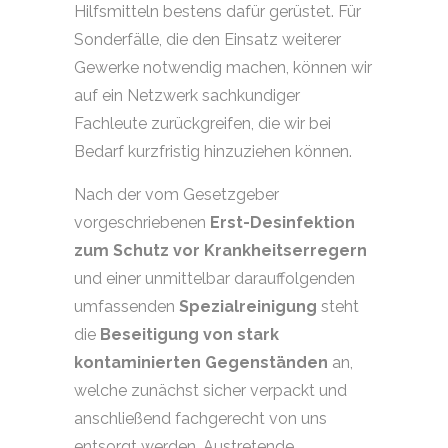
Hilfsmitteln bestens dafür gerüstet. Für
Sonderfälle, die den Einsatz weiterer
Gewerke notwendig machen, können wir
auf ein Netzwerk sachkundiger
Fachleute zurückgreifen, die wir bei
Bedarf kurzfristig hinzuziehen können.
Nach der vom Gesetzgeber
vorgeschriebenen
Erst-Desinfektion
zum Schutz vor Krankheitserregern
und einer unmittelbar darauffolgenden
umfassenden
Spezialreinigung
steht
die
Beseitigung von stark
kontaminierten Gegenständen
an,
welche zunächst sicher verpackt und
anschließend fachgerecht von uns
entsorgt werden. Austretende