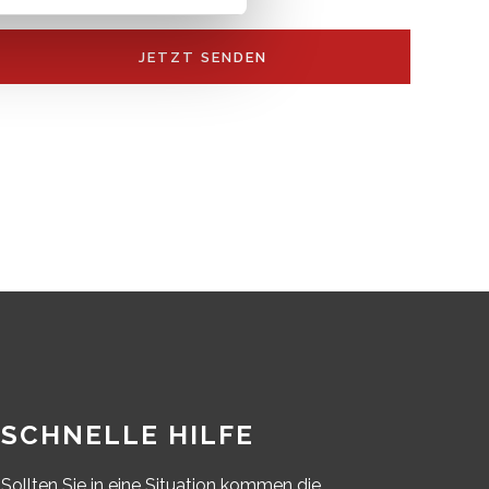
SCHNELLE HILFE
Sollten Sie in eine Situation kommen die