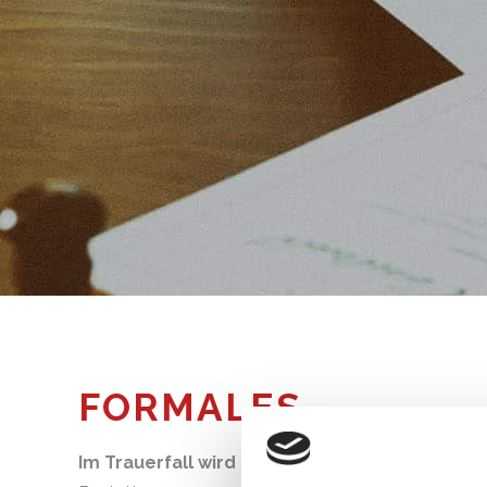
FORMALES
Im Trauerfall wird eine Vielzahl von Formalität