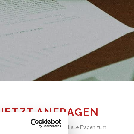
JETZT ANFRAGEN
Wir beantworten gerne jederzeit alle Fragen zum