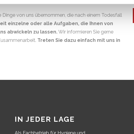
e Dinge von uns übernommen, die nach einem Todesfall
eit einzelne oder alle Aufgaben, die Ihnen von
ns abwickeln zu lassen.
Wir informieren Sie gerne
r Zusammenarbeit.
Treten Sie dazu einfach mit uns in
IN JEDER LAGE
Als Fachbetrieb für Hygiene und